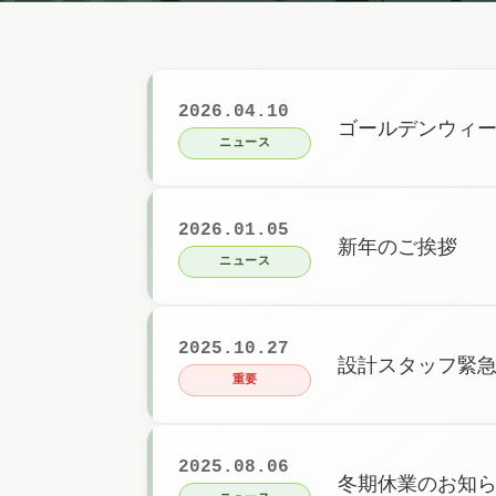
2026.04.10
ゴールデンウィ
ニュース
2026.01.05
新年のご挨拶
ニュース
2025.10.27
設計スタッフ緊
重要
2025.08.06
冬期休業のお知