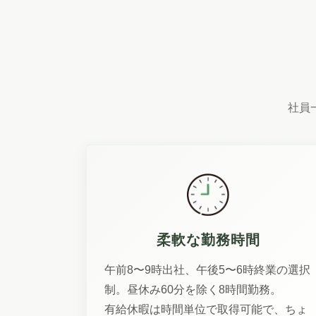
社員
柔軟な勤務時間
午前8〜9時出社、午後5〜6時終業の選択
制。昼休み60分を除く8時間勤務。
有給休暇は時間単位で取得可能で、ちょ