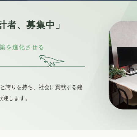
計者、募集中」
築を進化させる
と誇りを持ち、社会に貢献する建
歓迎します。