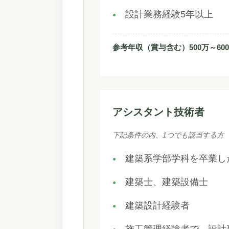
設計業務経験5年以上
参考年収（賞与含む）500万～60
アシスタント技術者
下記条件の内、1つでも該当する方
建築系学部学科を卒業し
建築士、建築設備士
建築設計経験者