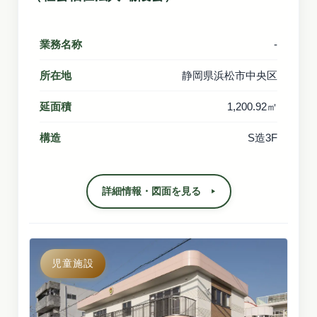
業務名称
-
所在地
静岡県浜松市中央区
延面積
1,200.92㎡
構造
S造3F
詳細情報・図面を見る
児童施設