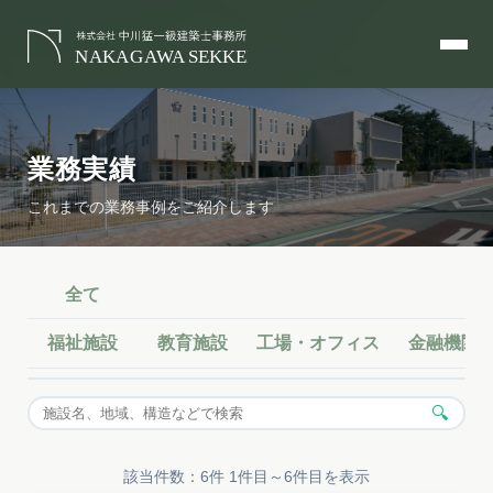
業務実績
これまでの業務事例をご紹介します
全て
福祉施設
教育施設
工場・オフィス
金融機関
🔍
該当件数：6件 1件目～6件目を表示