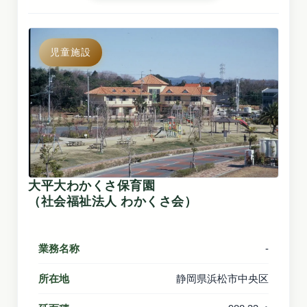
児童施設
大平大わかくさ保育園
（社会福祉法人 わかくさ会）
業務名称
-
所在地
静岡県浜松市中央区