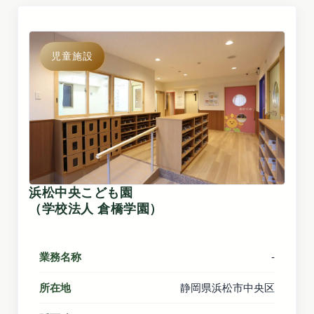
児童施設
浜松中央こども園
（学校法人 倉橋学園）
業務名称
-
所在地
静岡県浜松市中央区